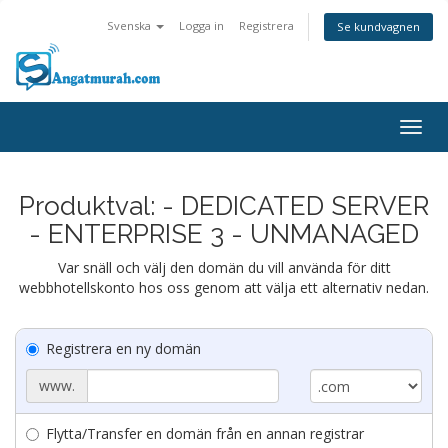
Svenska
Logga in
Registrera
Se kundvagnen
Togg
navig
Produktval: - DEDICATED SERVER
- ENTERPRISE 3 - UNMANAGED
Var snäll och välj den domän du vill använda för ditt
webbhotellskonto hos oss genom att välja ett alternativ nedan.
Registrera en ny domän
www.
Flytta/Transfer en domän från en annan registrar