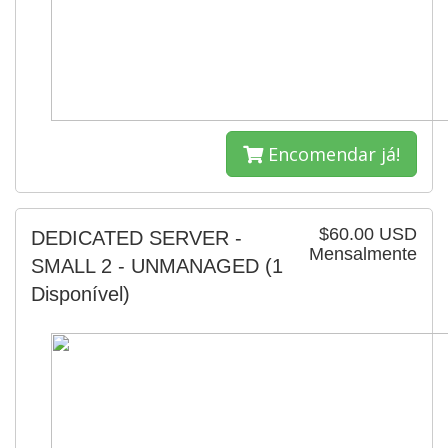
Encomendar já!
$60.00 USD
DEDICATED SERVER -
Mensalmente
SMALL 2 - UNMANAGED
(1
Disponível)