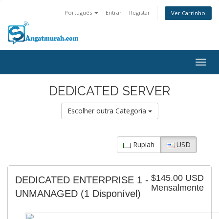
Português
Entrar
Registar
Ver Carrinho
Togg
navig
DEDICATED SERVER
Escolher outra Categoria
Rupiah
USD
$145.00 USD
DEDICATED ENTERPRISE 1 -
Mensalmente
UNMANAGED
(1 Disponível)