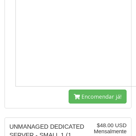
Encomendar já!
$48.00 USD
UNMANAGED DEDICATED
Mensalmente
SERVER - SMALL 1
(1