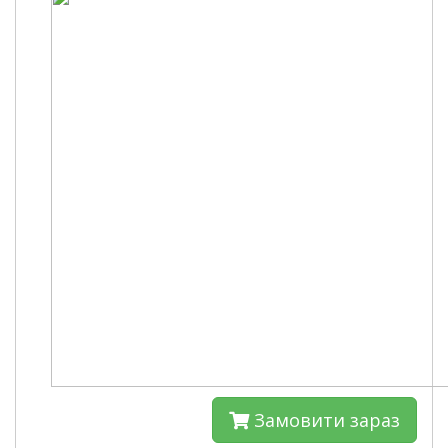
Замовити зараз