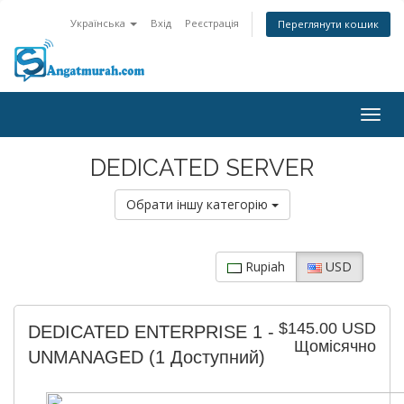
Українська
Вхід
Реєстрація
Переглянути кошик
Togg
navig
DEDICATED SERVER
Обрати іншу категорію
Rupiah
USD
$145.00 USD
DEDICATED ENTERPRISE 1 -
Щомісячно
UNMANAGED
(1 Доступний)